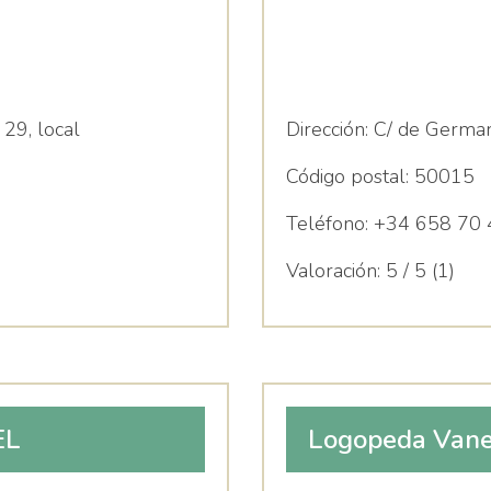
 29, local
Dirección:
C/ de German
Código postal:
50015
Teléfono:
+34 658 70 
Valoración:
5 / 5 (1)
EL
Logopeda Vanes