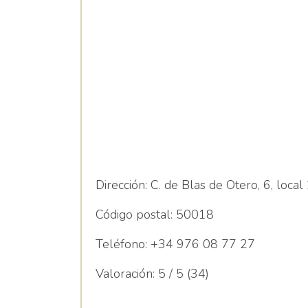
Arruga
Dirección:
C. de Blas de Otero, 6, local
Código postal:
50018
Teléfono:
+34 976 08 77 27
Valoración:
5 / 5 (34)