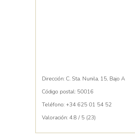
Dirección:
C. Sta. Nunila, 15, Bajo A
Código postal:
50016
Teléfono:
+34 625 01 54 52
Valoración:
4.8 / 5 (23)