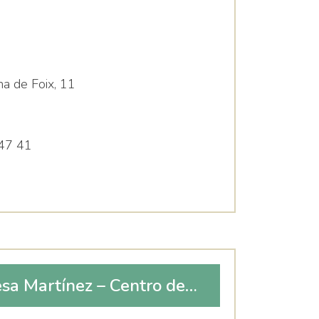
a de Foix, 11
47 41
a Martínez – Centro de