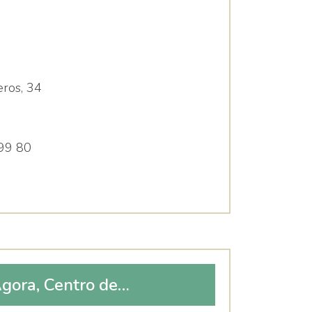
eros, 34
99 80
Ágora, Centro de