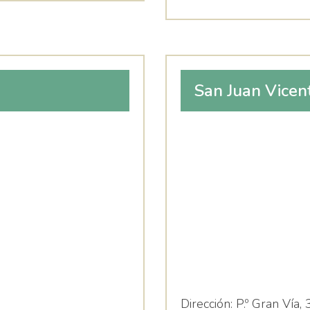
San Juan Vicen
Dirección:
P.º Gran Vía, 