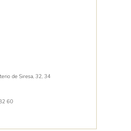
erio de Siresa, 32, 34
82 60