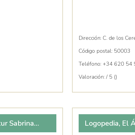
Dirección:
C. de los Cer
Código postal:
50003
Teléfono:
+34 620 54 
Valoración:
/ 5 ()
tur Sabrina
Logopedia, El 