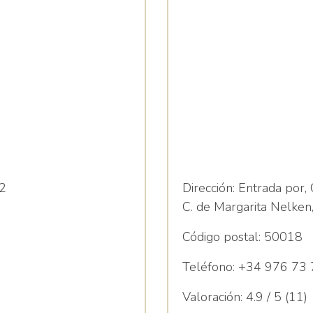
Desarrollo Infan
Psicomotricida
 2
Dirección:
Entrada por, 
C. de Margarita Nelken,
Código postal:
50018
Teléfono:
+34 976 73 
Valoración:
4.9 / 5 (11)