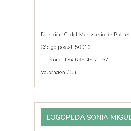
Dirección:
C. del Monasterio de Poblet,
Código postal:
50013
Teléfono:
+34 696 46 71 57
Valoración:
/ 5 ()
LOGOPEDA SONIA MIGU