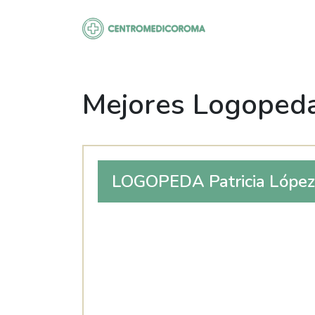
Saltar
al
contenido
Mejores Logoped
LOGOPEDA Patricia López