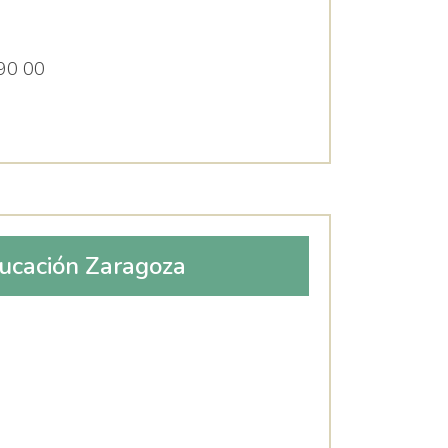
90 00
ucación Zaragoza