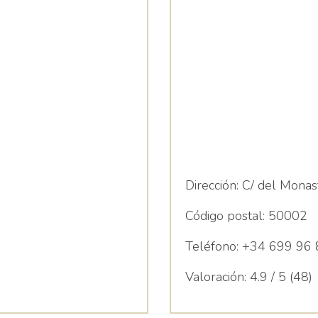
Especialidades
Dirección:
C/ del Monast
Código postal:
50002
Teléfono:
+34 699 96 
Valoración:
4.9 / 5 (48)