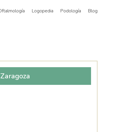
Oftalmología
Logopedia
Podología
Blog
Zaragoza