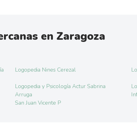
ercanas en Zaragoza
ía
Logopedia Nines Cerezal
Lo
Logopedia y Psicología Actur Sabrina
Lo
Arruga
In
San Juan Vicente P