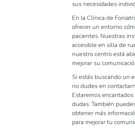
sus necesidades indivi
En la
Clínica de Foniatr
ofrecer un entorno cóm
pacientes. Nuestras in
accesible en silla de r
nuestro centro está ab
mejorar su comunicación
Si estás buscando un e
no dudes en contactarn
Estaremos encantados d
dudas. También puedes 
obtener más información
para mejorar tu comunic