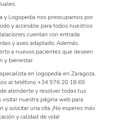
duales.
ia y Logopedia
nos preocupamos por
odo y accesible para todos nuestros
stalaciones cuentan con
entrada
uedas
y
aseo adaptado
. Además,
ierto a nuevos pacientes que deseen
 y bienestar.
specialista en logopedia en Zaragoza,
os al teléfono
+34 976 20 18 69
.
e atenderte y resolver todas tus
visitar nuestra página web para
 y solicitar una cita. ¡No esperes más
ación y calidad de vida!