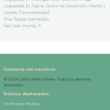
Logopedia, El Ágora, Centro de Desarrollo Infantil y
Juvenil, Psicomotricidad
Pilar Rueda Garmedino
San Juan Vicente P
Contacta con nosotros
© 2024 Centro Medico Roma · Todos los derechos
reservados
Enlaces destacados
Certificados Médicos