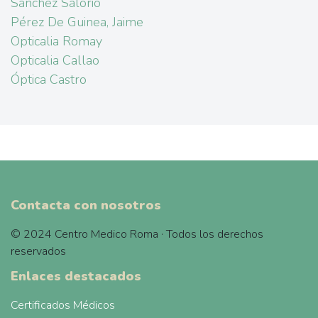
Sánchez Salorio
Pérez De Guinea, Jaime
Opticalia Romay
Opticalia Callao
Óptica Castro
Contacta con nosotros
© 2024 Centro Medico Roma · Todos los derechos
reservados
Enlaces destacados
Certificados Médicos