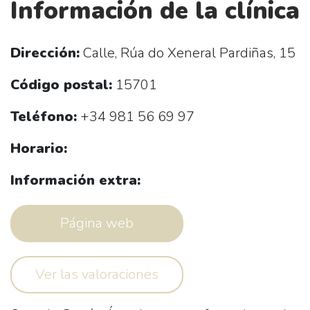
Información de la clínica
Dirección:
Calle, Rúa do Xeneral Pardiñas, 15
Código postal:
15701
Teléfono:
+34 981 56 69 97
Horario:
Información extra:
Página web
Ver las valoraciones