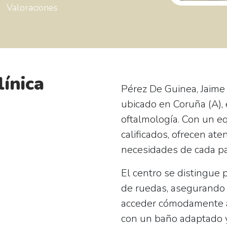
Valoraciones
línica
Pérez De Guinea, Jaime
ubicado en
Coruña (A)
,
oftalmología. Con un e
calificados, ofrecen at
necesidades de cada pa
El centro se distingue 
de ruedas
, asegurando
acceder cómodamente a 
con un baño adaptado y