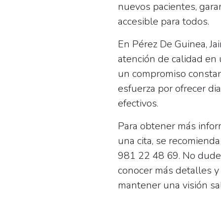
nuevos pacientes, garan
accesible para todos.
En Pérez De Guinea, Jai
atención de calidad en
un compromiso constant
esfuerza por ofrecer di
efectivos.
Para obtener más infor
una cita, se recomiend
981 22 48 69
. No dude
conocer más detalles y
mantener una visión sa