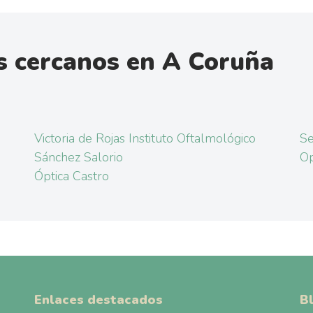
s cercanos en A Coruña
Victoria de Rojas Instituto Oftalmológico
Se
Sánchez Salorio
Op
Óptica Castro
Enlaces destacados
B