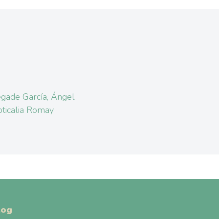
gade García, Ángel
ticalia Romay
log