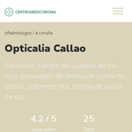
Saltar
al
contenido
oftalmologos
/
a coruña
Opticalia Callao
Servicios: Centro de cuidado de los
ojos, proveedor de lentes de contacto,
óptico, optometrista, tienda de gafas
de sol.
4.2 / 5
25
Valoración
Total