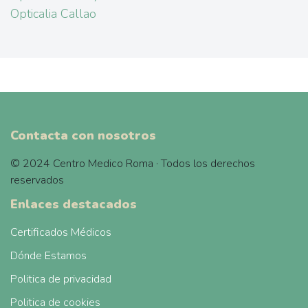
Opticalia Callao
Contacta con nosotros
© 2024 Centro Medico Roma · Todos los derechos
reservados
Enlaces destacados
Certificados Médicos
Dónde Estamos
Politica de privacidad
Politica de cookies