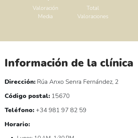
Valoración
Total
Media
Valoraciones
Información de la clínica
Dirección:
Rúa Anxo Senra Fernández, 2
Código postal:
15670
Teléfono:
+34 981 97 82 59
Horario: