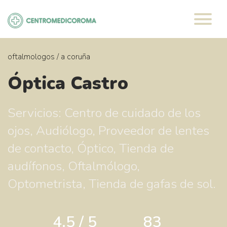
Saltar
al
contenido
oftalmologos
/
a coruña
Óptica Castro
Servicios: Centro de cuidado de los
ojos, Audiólogo, Proveedor de lentes
de contacto, Óptico, Tienda de
audífonos, Oftalmólogo,
Optometrista, Tienda de gafas de sol.
4.5 / 5
83