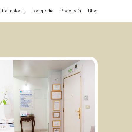
Oftalmología
Logopedia
Podología
Blog