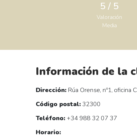
5 / 5
Valoración
Media
Información de la c
Dirección:
Rúa Orense, nº1, oficina C
Código postal:
32300
Teléfono:
+34 988 32 07 37
Horario: