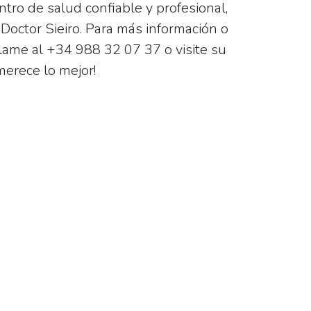
tro de salud confiable y profesional,
a
Doctor Sieiro
. Para más información o
llame al
+34 988 32 07 37
o visite su
merece lo mejor!