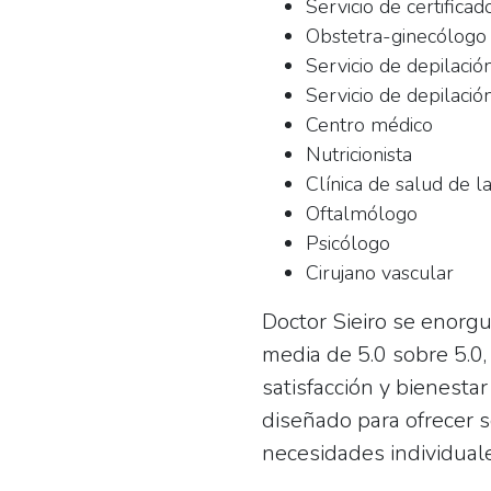
Servicio de certifica
Obstetra-ginecólogo
Servicio de depilació
Servicio de depilació
Centro médico
Nutricionista
Clínica de salud de l
Oftalmólogo
Psicólogo
Cirujano vascular
Doctor Sieiro se enorgu
media de
5.0 sobre 5.0
satisfacción y bienestar
diseñado para ofrecer s
necesidades individuale