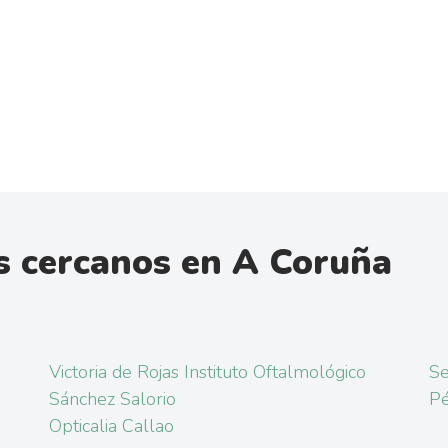
s cercanos en A Coruña
Victoria de Rojas Instituto Oftalmológico
Se
Sánchez Salorio
Pé
Opticalia Callao