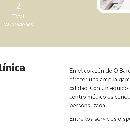
2
Total
Valoraciones
línica
En el corazón de O Bar
ofrecer una amplia gam
calidad. Con un equipo 
centro médico es conoc
personalizada.
Entre los servicios dis