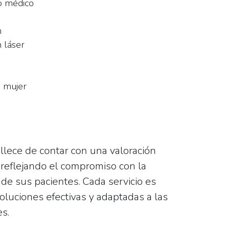
do médico
n
n láser
a mujer
llece de contar con una valoración
, reflejando el compromiso con la
 de sus pacientes. Cada servicio es
oluciones efectivas y adaptadas a las
s.