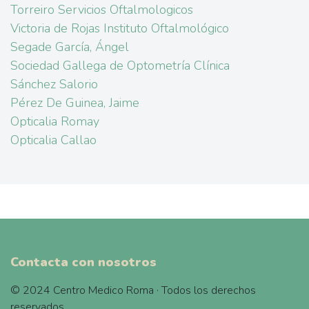
Torreiro Servicios Oftalmologicos
Victoria de Rojas Instituto Oftalmológico
Segade García, Ángel
Sociedad Gallega de Optometría Clínica
Sánchez Salorio
Pérez De Guinea, Jaime
Opticalia Romay
Opticalia Callao
Contacta con nosotros
© 2024 Centro Medico Roma · Todos los derechos
reservados