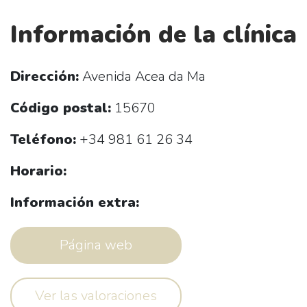
Información de la clínica
Dirección:
Avenida Acea da Ma
Código postal:
15670
Teléfono:
+34 981 61 26 34
Horario:
Información extra:
Página web
Ver las valoraciones