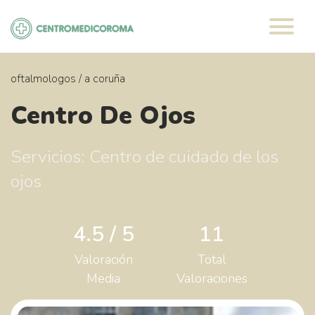
Saltar
al
contenido
oftalmologos
/
a coruña
Centro De Ojos
Servicios: Centro de cuidado de los
ojos
4.5 / 5
11
Valoración
Total
Media
Valoraciones