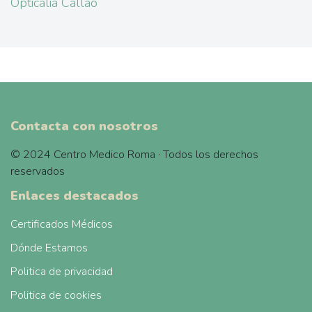
Opticalia Callao
Contacta con nosotros
© 2024 Centro Medico Roma · Todos los derechos
reservados
Enlaces destacados
Certificados Médicos
Dónde Estamos
Politica de privacidad
Politica de cookies