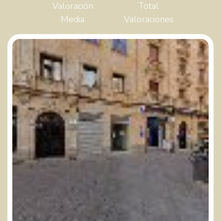
Valoración
Total
Media
Valoraciones