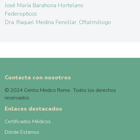
José María Barahona Hortelano
Federopticos
Dra. Raquel Medina Fenollar, Oftalmólogo
Contacta con nosotros
© 2024 Centro Medico Roma · Todos los derechos
reservados
Enlaces destacados
Certificados Médicos
Dónde Estamos