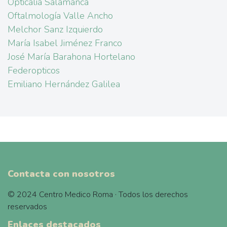
Opticalia Salamanca
Oftalmología Valle Ancho
Melchor Sanz Izquierdo
María Isabel Jiménez Franco
José María Barahona Hortelano
Federopticos
Emiliano Hernández Galilea
Contacta con nosotros
© 2024 Centro Medico Roma · Todos los derechos
reservados
Enlaces destacados