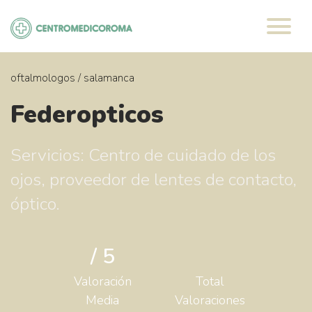
Saltar
al
contenido
oftalmologos
/
salamanca
Federopticos
Servicios: Centro de cuidado de los
ojos, proveedor de lentes de contacto,
óptico.
/ 5
Valoración
Total
Media
Valoraciones