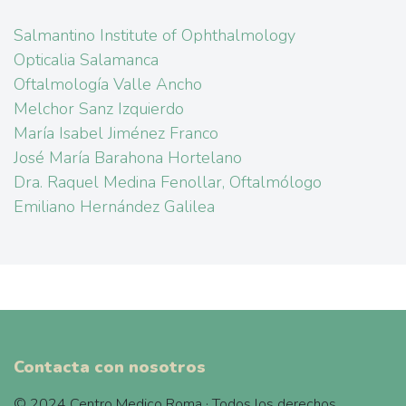
Salmantino Institute of Ophthalmology
Opticalia Salamanca
Oftalmología Valle Ancho
Melchor Sanz Izquierdo
María Isabel Jiménez Franco
José María Barahona Hortelano
Dra. Raquel Medina Fenollar, Oftalmólogo
Emiliano Hernández Galilea
Contacta con nosotros
© 2024 Centro Medico Roma · Todos los derechos