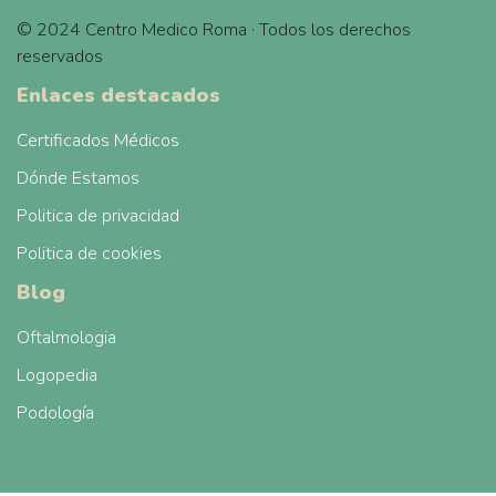
© 2024 Centro Medico Roma · Todos los derechos
reservados
Enlaces destacados
Certificados Médicos
Dónde Estamos
Politica de privacidad
Politica de cookies
Blog
Oftalmologia
Logopedia
Podología