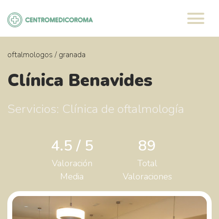
Saltar
al
contenido
oftalmologos
/
granada
Clínica Benavides
Servicios: Clínica de oftalmología
4.5 / 5
89
Valoración
Total
Media
Valoraciones