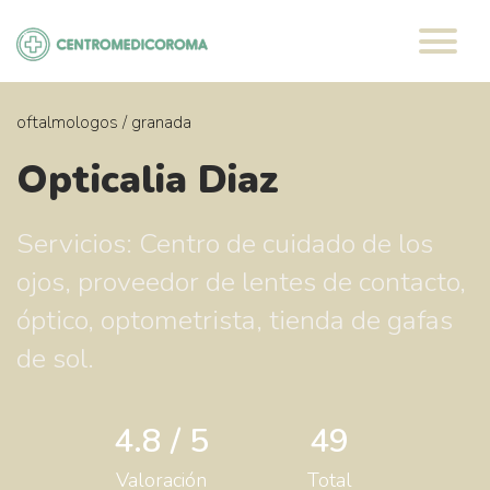
Saltar
al
contenido
oftalmologos
/
granada
Opticalia Diaz
Servicios: Centro de cuidado de los
ojos, proveedor de lentes de contacto,
óptico, optometrista, tienda de gafas
de sol.
4.8 / 5
49
Valoración
Total