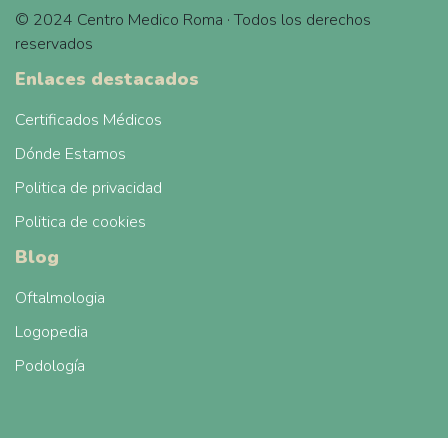
© 2024 Centro Medico Roma · Todos los derechos
reservados
Enlaces destacados
Certificados Médicos
Dónde Estamos
Politica de privacidad
Politica de cookies
Blog
Oftalmologia
Logopedia
Podología