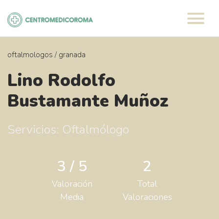
Saltar
al
contenido
oftalmologos
/
granada
Lino Rodolfo
Bustamante Muñoz
Servicios: Oftalmólogo
3 / 5
2
Valoración
Total
Media
Valoraciones