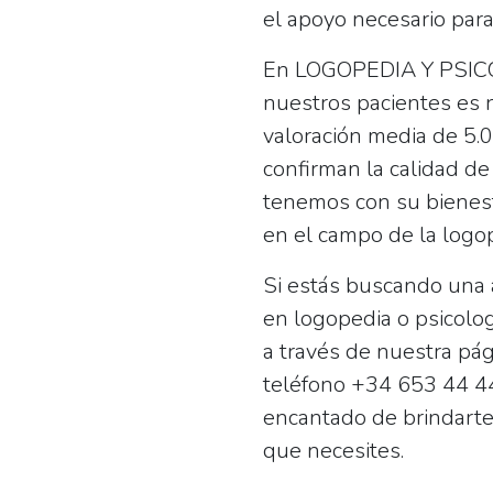
el apoyo necesario para
En LOGOPEDIA Y PSICOLO
nuestros pacientes es 
valoración media de 5.0
confirman la calidad d
tenemos con su bienest
en el campo de la logop
Si estás buscando una 
en logopedia o psicolog
a través de nuestra pá
teléfono +34 653 44 44
encantado de brindarte
que necesites.