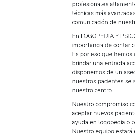
profesionales altamente
técnicas más avanzadas 
comunicación de nuestr
En LOGOPEDIA Y PSICO
importancia de contar c
Es por eso que hemos a
brindar una entrada acc
disponemos de un ase
nuestros pacientes se 
nuestro centro.
Nuestro compromiso con
aceptar nuevos pacient
ayuda en logopedia o p
Nuestro equipo estará 