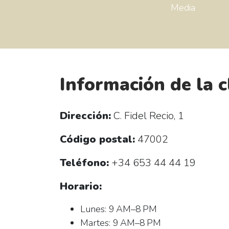
Media
Información de la c
Dirección:
C. Fidel Recio, 1
Código postal:
47002
Teléfono:
+34 653 44 44 19
Horario:
Lunes: 9 AM–8 PM
Martes: 9 AM–8 PM