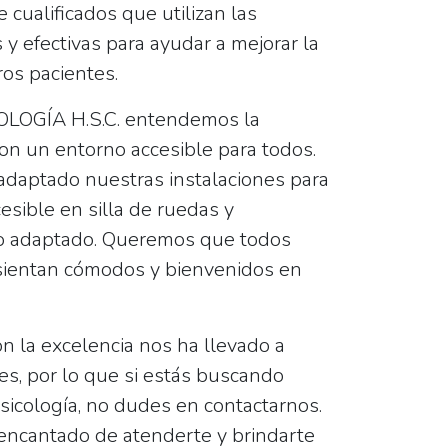
 cualificados que utilizan las
y efectivas para ayudar a mejorar la
os pacientes.
LOGÍA H.S.C. entendemos la
on un entorno accesible para todos.
daptado nuestras instalaciones para
esible en silla de ruedas y
o adaptado. Queremos que todos
sientan cómodos y bienvenidos en
 la excelencia nos ha llevado a
es, por lo que si estás buscando
sicología, no dudes en contactarnos.
encantado de atenderte y brindarte