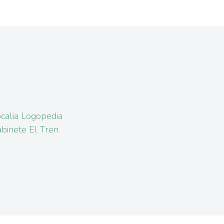
calia Logopedia
binete El Tren