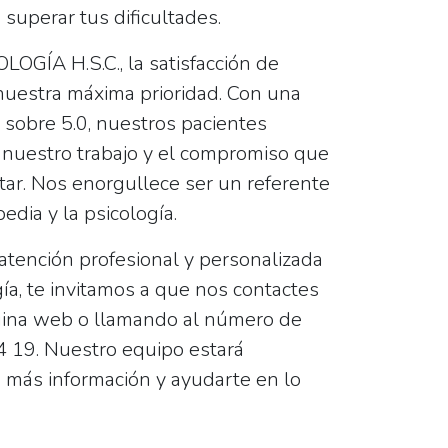
 superar tus dificultades.
GÍA H.S.C., la satisfacción de
nuestra máxima prioridad. Con una
 sobre 5.0, nuestros pacientes
e nuestro trabajo y el compromiso que
ar. Nos enorgullece ser un referente
edia y la psicología.
atención profesional y personalizada
ía, te invitamos a que nos contactes
gina web o llamando al número de
 19. Nuestro equipo estará
 más información y ayudarte en lo