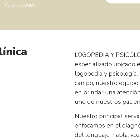
Valoraciones
línica
LOGOPEDIA Y PSICOLOGÍ
especializado ubicado e
logopedia y psicología.
campo, nuestro equipo
en brindar una atención
uno de nuestros pacien
Nuestro principal servi
enfocamos en el diagnós
del lenguaje, habla, vo