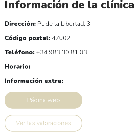
Información de la clínica
Dirección:
Pl. de la Libertad, 3
Código postal:
47002
Teléfono:
+34 983 30 81 03
Horario:
Información extra:
Página web
Ver las valoraciones