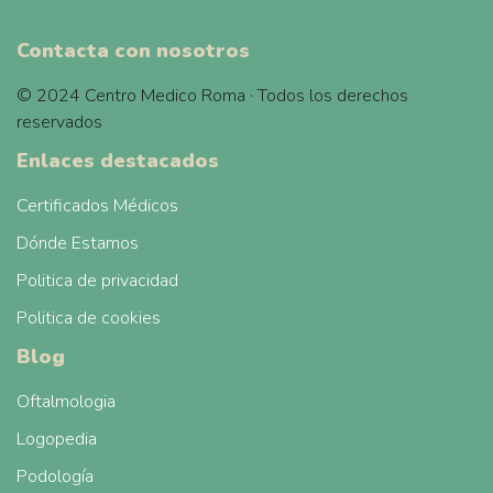
Contacta con nosotros
© 2024 Centro Medico Roma · Todos los derechos
reservados
Enlaces destacados
Certificados Médicos
Dónde Estamos
Politica de privacidad
Politica de cookies
Blog
Oftalmologia
Logopedia
Podología