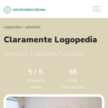
Saltar
al
contenido
logopedas
/
valladolid
Claramente Logopedia
Servicios: Logopeda,Psicólogo
5 / 5
38
Valoración
Total
Media
Valoraciones