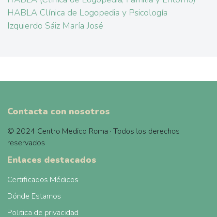
HABLA Clínica de Logopedia y Psicología
Izquierdo Sáiz María José
Contacta con nosotros
© 2024 Centro Medico Roma · Todos los derechos
reservados
Enlaces destacados
Certificados Médicos
Dónde Estamos
Politica de privacidad