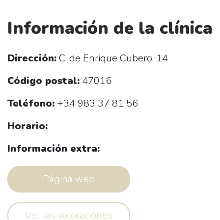
Información de la clínica
Dirección:
C. de Enrique Cubero, 14
Código postal:
47016
Teléfono:
+34 983 37 81 56
Horario:
Información extra:
Página web
Ver las valoraciones