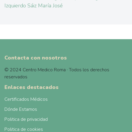
Izquierdo Sáiz María José
Contacta con nosotros
© 2024 Centro Medico Roma · Todos los derechos
reservados
Enlaces destacados
Certificados Médicos
Dónde Estamos
Politica de privacidad
Politica de cookies