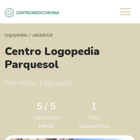
Saltar
al
contenido
logopedas
/
valladolid
Centro Logopedia
Parquesol
Servicios: Logopeda
5 / 5
1
Valoración
Total
Media
Valoraciones