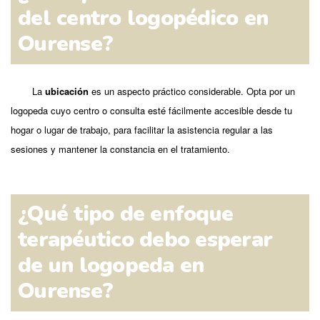
del centro logopédico en
Ourense?
La
ubicación
es un aspecto práctico considerable. Opta por un
logopeda cuyo centro o consulta esté fácilmente accesible desde tu
hogar o lugar de trabajo, para facilitar la asistencia regular a las
sesiones y mantener la constancia en el tratamiento.
¿Qué tipo de enfoque
terapéutico debo esperar
de un logopeda en
Ourense?