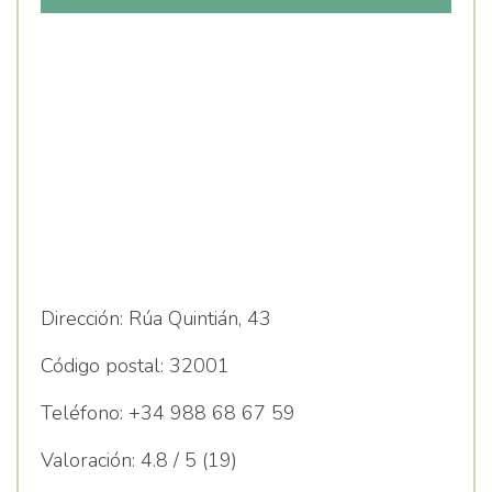
Dirección:
Rúa Quintián, 43
Código postal:
32001
Teléfono:
+34 988 68 67 59
Valoración:
4.8 / 5 (19)