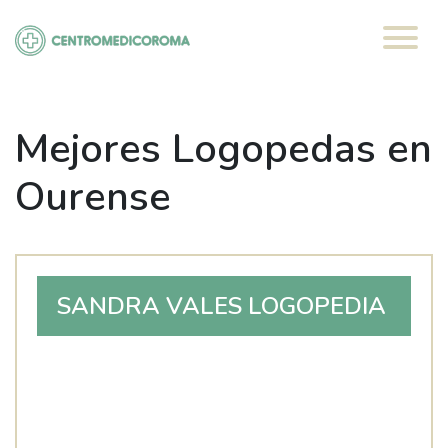
Saltar
al
contenido
Mejores Logopedas en
Ourense
SANDRA VALES LOGOPEDIA