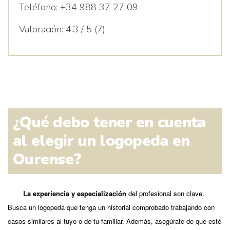
Teléfono:
+34 988 37 27 09
Valoración:
4.3 / 5 (7)
¿Qué debo tener en cuenta
al elegir un logopeda en
Ourense?
La experiencia y especialización
del profesional son clave.
Busca un logopeda que tenga un historial comprobado trabajando con
casos similares al tuyo o de tu familiar. Además, asegúrate de que esté