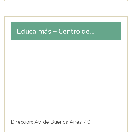
Educa más – Centro de
Logopedia y terapia integral
Dirección:
Av. de Buenos Aires, 40