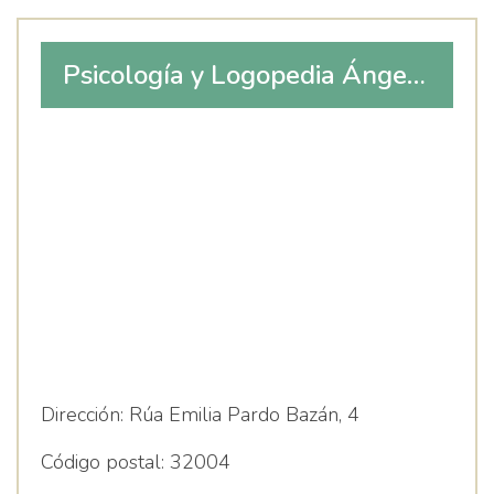
Psicología y Logopedia Ángela
Freire
Dirección:
Rúa Emilia Pardo Bazán, 4
Código postal:
32004