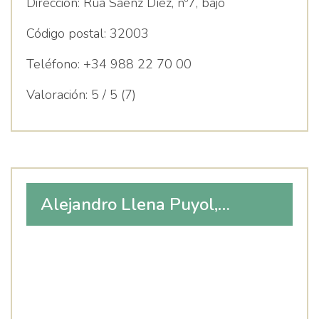
Dirección:
Rúa Sáenz Díez, nº7, bajo
Código postal:
32003
Teléfono:
+34 988 22 70 00
Valoración:
5 / 5 (7)
Alejandro Llena Puyol,
Logopeda