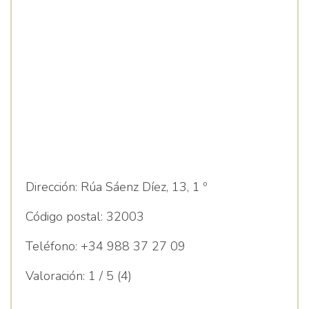
Iglesias, Ángela
Dirección:
Rúa Sáenz Díez, 13, 1 º
Código postal:
32003
Teléfono:
+34 988 37 27 09
Valoración:
1 / 5 (4)