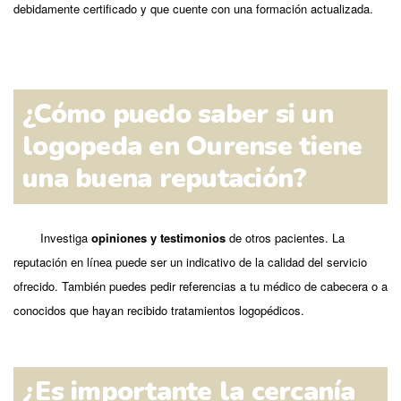
debidamente certificado y que cuente con una formación actualizada.
¿Cómo puedo saber si un
logopeda en Ourense tiene
una buena reputación?
Investiga
opiniones y testimonios
de otros pacientes. La
reputación en línea puede ser un indicativo de la calidad del servicio
ofrecido. También puedes pedir referencias a tu médico de cabecera o a
conocidos que hayan recibido tratamientos logopédicos.
¿Es importante la cercanía