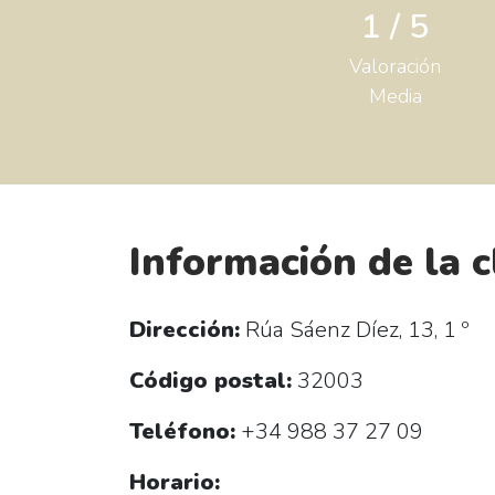
1 / 5
Valoración
Media
Información de la c
Dirección:
Rúa Sáenz Díez, 13, 1 º
Código postal:
32003
Teléfono:
+34 988 37 27 09
Horario: