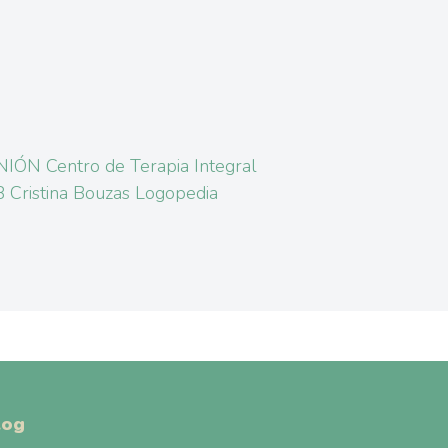
IÓN Centro de Terapia Integral
 Cristina Bouzas Logopedia
log