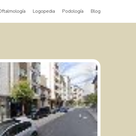
Oftalmología
Logopedia
Podología
Blog