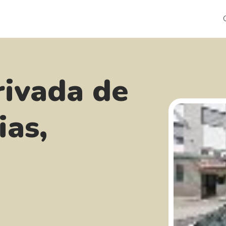
rivada de
ias,