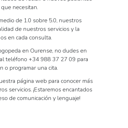
n que necesitan.
omedio de
1.0
sobre 5.0, nuestros
alidad de nuestros servicios y la
os en cada consulta.
logopeda en Ourense, no dudes en
 al teléfono
+34 988 37 27 09
para
n o programar una cita.
nuestra página web para conocer más
ros servicios. ¡Estaremos encantados
eso de comunicación y lenguaje!