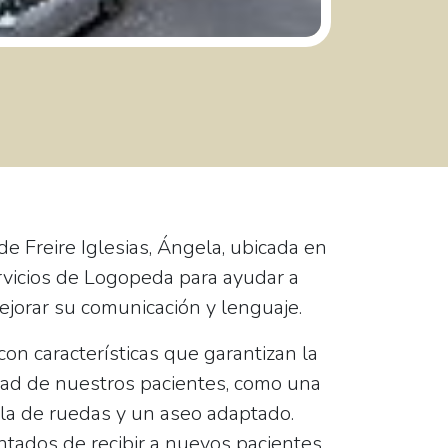
de Freire Iglesias, Ángela, ubicada en
vicios de
Logopeda
para ayudar a
ejorar su comunicación y lenguaje.
on características que garantizan la
dad de nuestros pacientes, como una
lla de ruedas
y un
aseo
adaptado.
tados de recibir a
nuevos pacientes