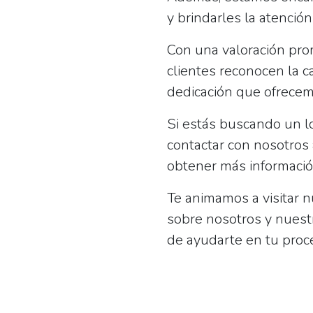
y brindarles la atenció
Con una valoración pr
clientes reconocen la c
dedicación que ofrecem
Si estás buscando un 
contactar con nosotros
obtener más informació
Te animamos a visitar 
sobre nosotros y nuest
de ayudarte en tu proc