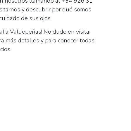
on nosotros llamando al
+34 926 31
visitarnos y descubrir por qué somos
 cuidado de sus ojos.
alia Valdepeñas
! No dude en visitar
a más detalles y para conocer todas
cios.