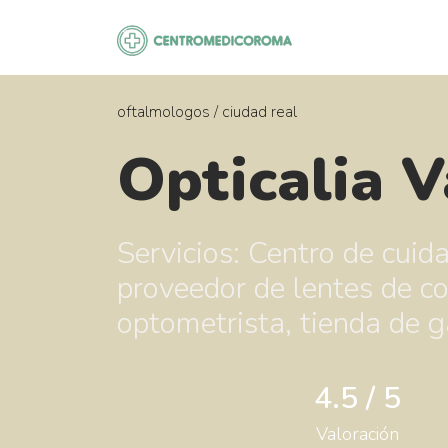
Saltar
al
contenido
oftalmologos
/
ciudad real
Opticalia 
Servicios: Centro de cuida
proveedor de lentes de co
optometrista, tienda de g
4.5 / 5
Valoración