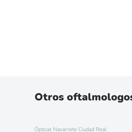
Otros oftalmologos
Ópticas Navarrete Ciudad Real