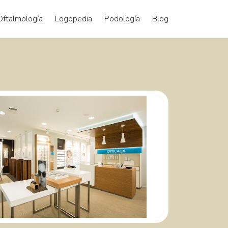
Oftalmología
Logopedia
Podología
Blog