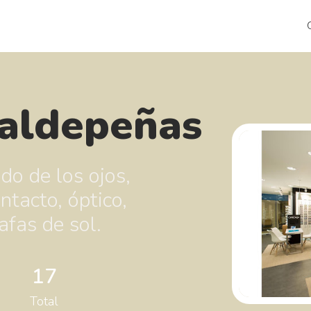
Valdepeñas
do de los ojos,
ntacto, óptico,
afas de sol.
17
Total