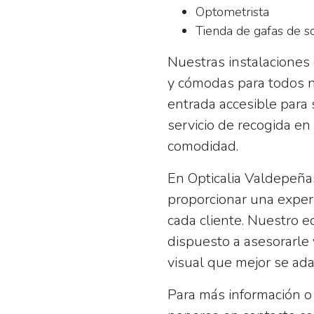
Optometrista
Tienda de gafas de s
Nuestras instalaciones
y cómodas para todos n
entrada accesible para 
servicio de recogida e
comodidad.
En
Opticalia Valdepeña
proporcionar una experi
cada cliente. Nuestro 
dispuesto a asesorarle 
visual que mejor se ad
Para más información o 