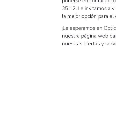
ponerse en contacto c
35 12
. Le invitamos a 
la mejor opción para el
¡Le esperamos en
Optic
nuestra página web par
nuestras ofertas y servi