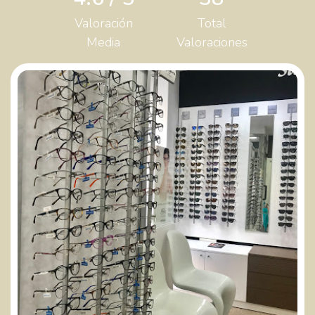
Valoración
Total
Media
Valoraciones