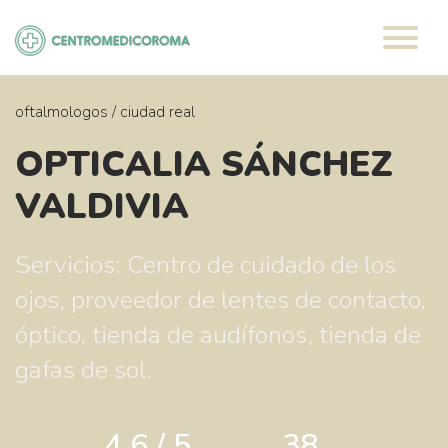
Saltar
al
contenido
oftalmologos
/
ciudad real
OPTICALIA SÁNCHEZ
VALDIVIA
Servicios: Centro de cuidado de los
ojos, proveedor de lentes de contacto,
óptico, tienda de audífonos, tienda de
gafas de sol.
4.6 / 5
38