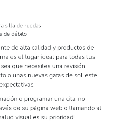
a silla de ruedas
s de débito
ente de alta calidad y productos de
rna es el lugar ideal para todas tus
 sea que necesites una revisión
cto o unas nuevas gafas de sol, este
expectativas.
mación o programar una cita, no
ravés de su página web o llamando al
 salud visual es su prioridad!