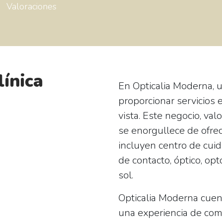
Valoraciones
línica
En
Opticalia Moderna
, 
proporcionar servicios 
vista. Este negocio, va
se enorgullece de ofre
incluyen centro de cuid
de contacto, óptico, op
sol.
Opticalia Moderna cuent
una experiencia de com