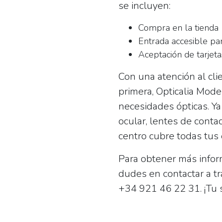
se incluyen:
Compra en la tienda
Entrada accesible par
Aceptación de tarjeta
Con una atención al cli
primera, Opticalia Mode
necesidades ópticas. Ya
ocular, lentes de conta
centro cubre todas tus 
Para obtener más infor
dudes en contactar a t
+34 921 46 22 31
. ¡Tu