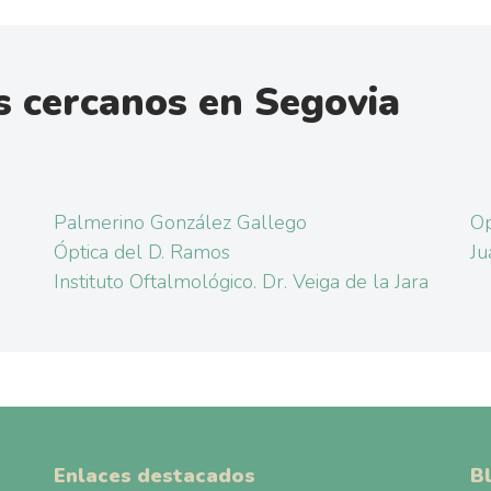
 cercanos en Segovia
Palmerino González Gallego
Op
Óptica del D. Ramos
Ju
Instituto Oftalmológico. Dr. Veiga de la Jara
Enlaces destacados
B