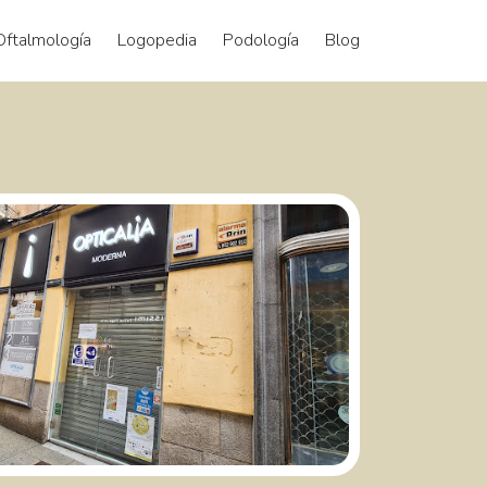
Oftalmología
Logopedia
Podología
Blog