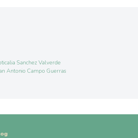
ticalia Sanchez Valverde
an Antonio Campo Guerras
log