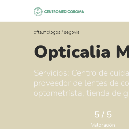
Saltar
al
contenido
oftalmologos
/
segovia
Opticalia 
Servicios: Centro de cuida
proveedor de lentes de co
optometrista, tienda de g
5 / 5
Valoración