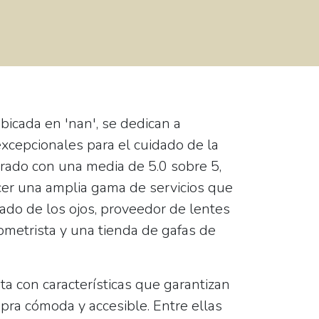
ubicada en 'nan', se dedican a
excepcionales para el cuidado de la
lorado con una media de 5.0 sobre 5,
cer una amplia gama de servicios que
ado de los ojos, proveedor de lentes
tometrista y una tienda de gafas de
a con características que garantizan
pra cómoda y accesible. Entre ellas