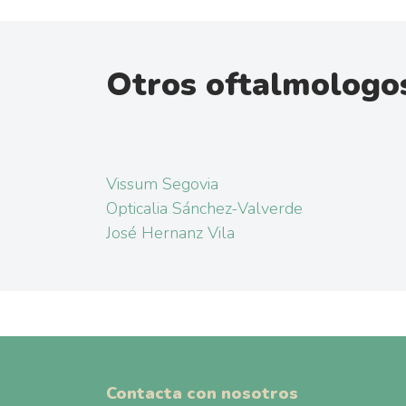
Otros oftalmologos
Vissum Segovia
Opticalia Sánchez-Valverde
José Hernanz Vila
Contacta con nosotros