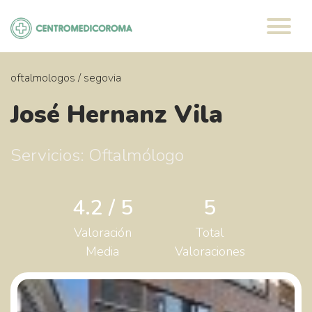
Saltar
al
contenido
oftalmologos
/
segovia
José Hernanz Vila
Servicios: Oftalmólogo
4.2 / 5
5
Valoración
Total
Media
Valoraciones