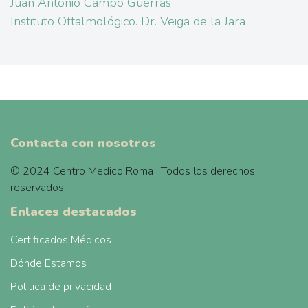
Juan Antonio Campo Guerras
Instituto Oftalmológico. Dr. Veiga de la Jara
Contacta con nosotros
© 2024 Centro Medico Roma · Todos los derechos
reservados
Enlaces destacados
Certificados Médicos
Dónde Estamos
Politica de privacidad