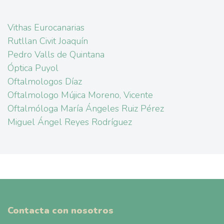
Vithas Eurocanarias
Rutllan Civit Joaquín
Pedro Valls de Quintana
Óptica Puyol
Oftalmologos Díaz
Oftalmologo Mújica Moreno, Vicente
Oftalmóloga María Ángeles Ruiz Pérez
Miguel Ángel Reyes Rodríguez
Contacta con nosotros