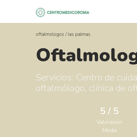
Saltar
al
contenido
oftalmologos
/
las palmas
Oftalmolog
Servicios: Centro de cuida
oftalmólogo, clínica de o
5 / 5
Valoración
Media