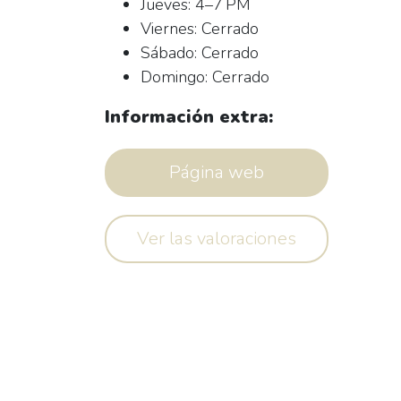
Jueves: 4–7 PM
Viernes: Cerrado
Sábado: Cerrado
Domingo: Cerrado
Información extra:
Página web
Ver las valoraciones