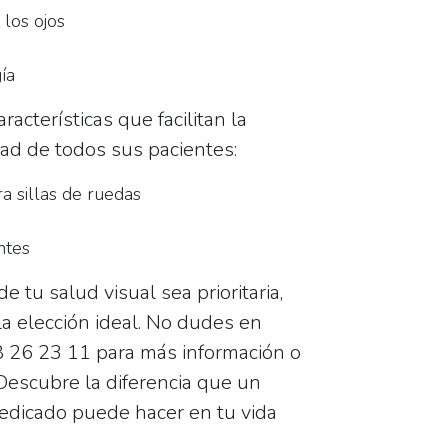
 los ojos
ía
acterísticas que facilitan la
dad de todos sus pacientes:
a sillas de ruedas
ntes
 tu salud visual sea prioritaria,
la elección ideal. No dudes en
 26 23 11
para más información o
¡Descubre la diferencia que un
dedicado puede hacer en tu vida