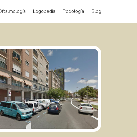
Oftalmología
Logopedia
Podología
Blog