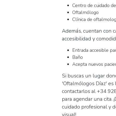
Centro de cuidado de
Oftalmólogo
Clínica de oftalmolog
Además, cuentan con car
accesibilidad y comodi
Entrada accesible par
Baño
Acepta nuevos pacie
Si buscas un lugar donde
'Oftalmólogos Díaz' es 
contactarlos al
+34 928
para agendar una cita. 
cuidado profesional y 
visual!