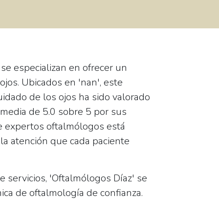
 se especializan en ofrecer un
ojos. Ubicados en 'nan', este
uidado de los ojos ha sido valorado
 media de
5.0
sobre 5 por sus
e expertos oftalmólogos está
 la atención que cada paciente
 servicios, 'Oftalmólogos Díaz' se
nica de oftalmología de confianza.