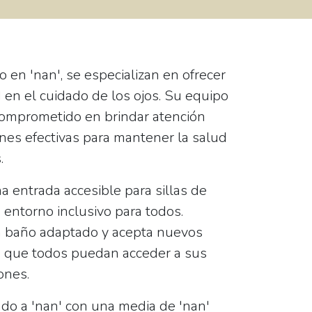
do en 'nan', se especializan en ofrecer
d en el
cuidado de los ojos
. Su equipo
comprometido en brindar atención
nes efectivas para mantener la salud
.
na
entrada accesible para sillas de
n entorno inclusivo para todos.
n
baño adaptado
y acepta nuevos
o que todos puedan acceder a sus
ones.
ado a 'nan' con una media de 'nan'