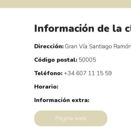
Información de la c
Dirección:
Gran Vía Santiago Ramón 
Código postal:
50005
Teléfono:
+34 607 11 15 59
Horario:
Información extra:
Página web