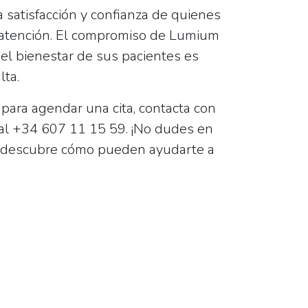
la satisfacción y confianza de quienes
atención. El compromiso de Lumium
 el bienestar de sus pacientes es
lta.
para agendar una cita, contacta con
al
+34 607 11 15 59
. ¡No dudes en
y descubre cómo pueden ayudarte a