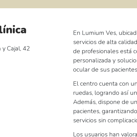
línica
En
Lumium Ves
, ubica
servicios de alta calida
y Cajal, 42
de profesionales está 
personalizada y solucio
ocular de sus pacientes
El centro cuenta con u
ruedas
, logrando así u
Además, dispone de u
pacientes, garantizand
servicios sin complicaci
Los usuarios han valor