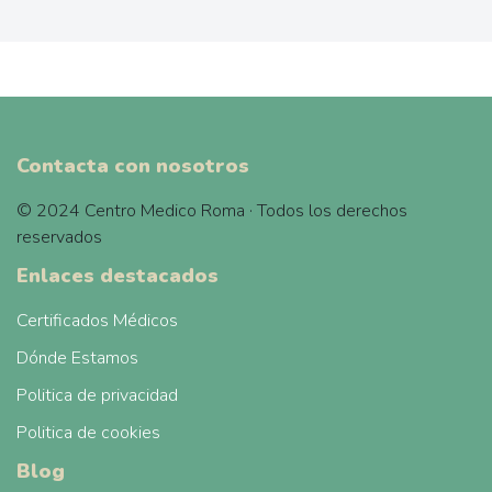
Contacta con nosotros
© 2024 Centro Medico Roma · Todos los derechos
reservados
Enlaces destacados
Certificados Médicos
Dónde Estamos
Politica de privacidad
Politica de cookies
Blog