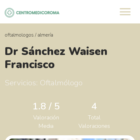
Saltar
al
contenido
oftalmologos
/
almería
Dr Sánchez Waisen
Francisco
Servicios: Oftalmólogo
1.8 / 5
4
Valoración
Total
Media
Valoraciones