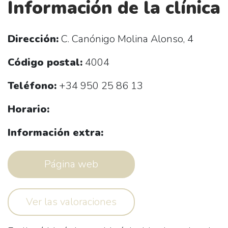
Información de la clínica
Dirección:
C. Canónigo Molina Alonso, 4
Código postal:
4004
Teléfono:
+34 950 25 86 13
Horario:
Información extra:
Página web
Ver las valoraciones