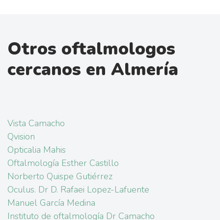
Otros oftalmologos
cercanos en Almería
Vista Camacho
Qvision
Opticalia Mahis
Oftalmología Esther Castillo
Norberto Quispe Gutiérrez
Oculus. Dr D. Rafaei Lopez-Lafuente
Manuel García Medina
Instituto de oftalmología Dr Camacho