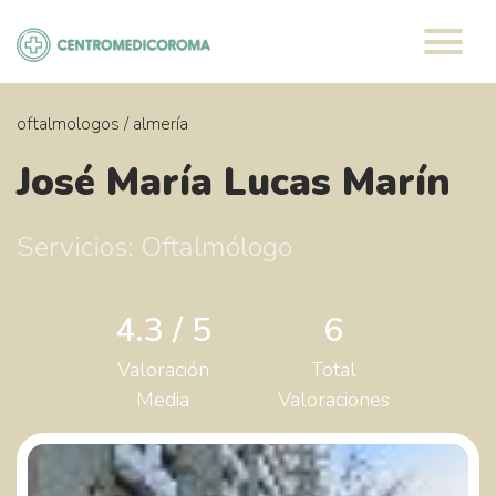
Saltar
al
contenido
oftalmologos
/
almería
José María Lucas Marín
Servicios: Oftalmólogo
4.3 / 5
6
Valoración
Total
Media
Valoraciones