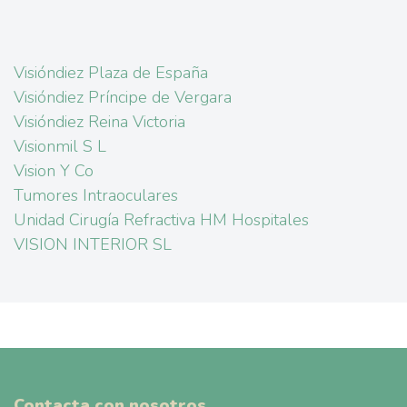
Visióndiez Plaza de España
Visióndiez Príncipe de Vergara
Visióndiez Reina Victoria
Visionmil S L
Vision Y Co
Tumores Intraoculares
Unidad Cirugía Refractiva HM Hospitales
VISION INTERIOR SL
Contacta con nosotros