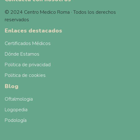
© 2024 Centro Medico Roma · Todos los derechos
reservados
Enlaces destacados
Certificados Médicos
Dónde Estamos
Politica de privacidad
Politica de cookies
Blog
Oftalmologia
Logopedia
Podología