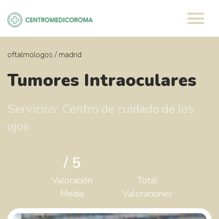
Saltar
al
contenido
oftalmologos
/
madrid
Tumores Intraoculares
Servicios: Centro de cuidado de los
ojos
/ 5
Valoración
Total
Media
Valoraciones