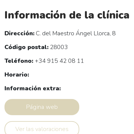
Información de la clínica
Dirección:
C. del Maestro Ángel Llorca, 8
Código postal:
28003
Teléfono:
+34 915 42 08 11
Horario:
Información extra:
Página web
Ver las valoraciones