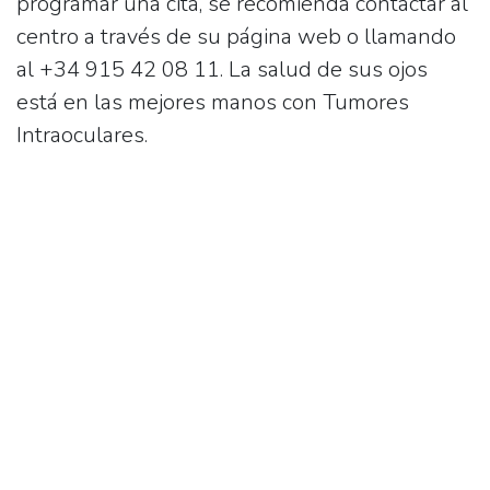
programar una cita, se recomienda contactar al
centro a través de su página web o llamando
al
+34 915 42 08 11
. La salud de sus ojos
está en las mejores manos con
Tumores
Intraoculares
.