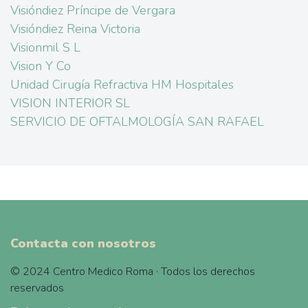
Visióndiez Príncipe de Vergara
Visióndiez Reina Victoria
Visionmil S L
Vision Y Co
Unidad Cirugía Refractiva HM Hospitales
VISION INTERIOR SL
SERVICIO DE OFTALMOLOGÍA SAN RAFAEL
Contacta con nosotros
© 2024 Centro Medico Roma · Todos los derechos
reservados