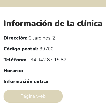
Información de la clínica
Dirección:
C. Jardines, 2
Código postal:
39700
Teléfono:
+34 942 87 15 82
Horario:
Información extra:
Página web