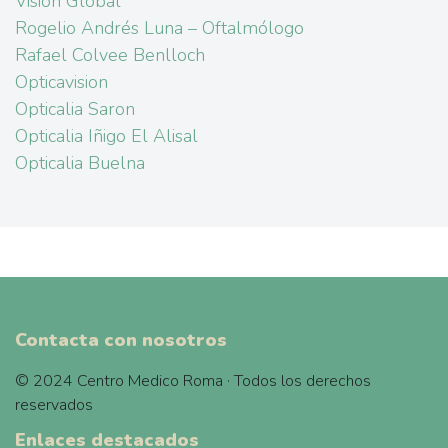
Vision Global
Rogelio Andrés Luna – Oftalmólogo
Rafael Colvee Benlloch
Opticavision
Opticalia Saron
Opticalia Iñigo El Alisal
Opticalia Buelna
Contacta con nosotros
© 2024 Centro Medico Roma · Todos los derechos
reservados
Enlaces destacados