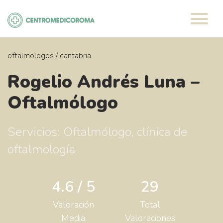
Saltar
al
contenido
oftalmologos
/
cantabria
Rogelio Andrés Luna –
Oftalmólogo
Servicios: Oftalmólogo, clínica de
oftalmología
4.6 / 5
29
Valoración
Total
Media
Valoraciones