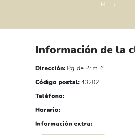
Media
Información de la c
Dirección:
Pg. de Prim, 6
Código postal:
43202
Teléfono:
Horario:
Información extra: