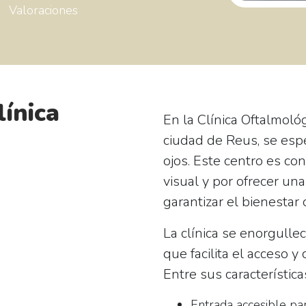
Valoraciones
línica
En la
Clínica Oftalmoló
ciudad de Reus, se espe
ojos. Este centro es co
visual y por ofrecer un
garantizar el bienestar 
La clínica se enorgulle
que facilita el acceso 
Entre sus característica
Entrada accesible par