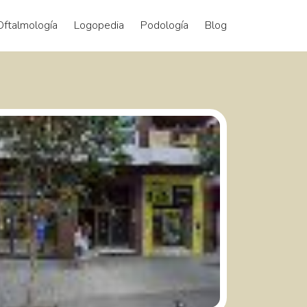
Oftalmología
Logopedia
Podología
Blog