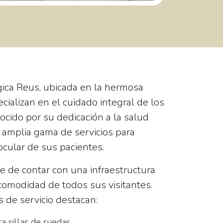
gica Reus
, ubicada en la hermosa
cializan en el cuidado integral de los
nocido por su dedicación a la salud
a amplia gama de servicios para
ocular de sus pacientes.
ce de contar con una infraestructura
y comodidad de todos sus visitantes.
s de servicio destacan:
a sillas de ruedas.