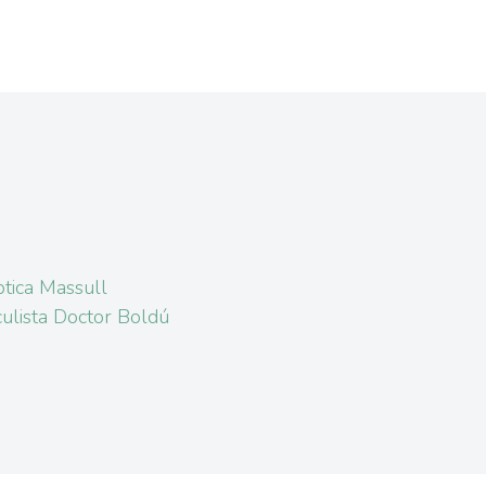
tica Massull
ulista Doctor Boldú