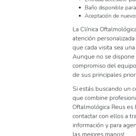
Baño disponible para 
Aceptación de nuevos
La Clínica Oftalmológic
atención personalizada
que cada visita sea una
Aunque no se dispone d
compromiso del equipo 
de sus principales prio
Si estás buscando un
c
que combine profesional
Oftalmológica Reus es 
contactar con ellos a 
información y para agen
las mejores manos!