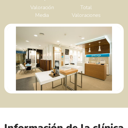
Valoración
Total
Media
Valoraciones
Información de la clínica