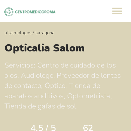
Saltar
al
contenido
oftalmologos
/
tarragona
Opticalia Salom
Servicios: Centro de cuidado de los
ojos, Audiologo, Proveedor de lentes
de contacto, Óptico, Tienda de
aparatos auditivos, Optometrista,
Tienda de gafas de sol.
4.5 / 5
62