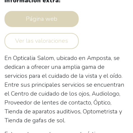
Información extra:
Página web
Ver las valoraciones
En
Opticalia Salom
, ubicado en Amposta, se
dedican a ofrecer una amplia gama de
servicios para el cuidado de la vista y el oído.
Entre sus principales servicios se encuentran
el
Centro de cuidado de los ojos
,
Audiologo
,
Proveedor de lentes de contacto
,
Óptico
,
Tienda de aparatos auditivos
,
Optometrista
y
Tienda de gafas de sol
.