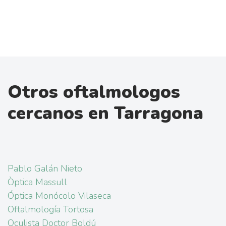
Otros oftalmologos
cercanos en Tarragona
Pablo Galán Nieto
Òptica Massull
Óptica Monócolo Vilaseca
Oftalmología Tortosa
Oculista Doctor Boldú