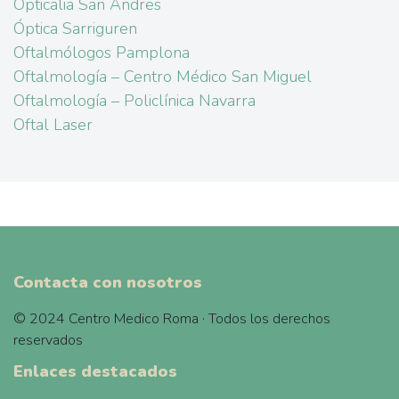
Opticalia San Andres
Óptica Sarriguren
Oftalmólogos Pamplona
Oftalmología – Centro Médico San Miguel
Oftalmología – Policlínica Navarra
Oftal Laser
Contacta con nosotros
© 2024 Centro Medico Roma · Todos los derechos
reservados
Enlaces destacados