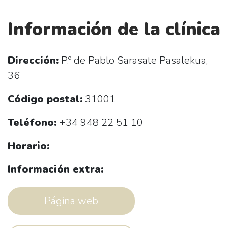
Información de la clínica
Dirección:
P.º de Pablo Sarasate Pasalekua,
36
Código postal:
31001
Teléfono:
+34 948 22 51 10
Horario:
Información extra:
Página web