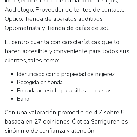
incluyendo
Centro de cuidado de los ojos
,
Audiologo
,
Proveedor de lentes de contacto
,
Óptico
,
Tienda de aparatos auditivos
,
Optometrista
y
Tienda de gafas de sol
.
El centro cuenta con características que lo
hacen accesible y conveniente para todos sus
clientes, tales como:
Identificado como propiedad de mujeres
Recogida en tienda
Entrada accesible para sillas de ruedas
Baño
Con una valoración promedio de
4.7 sobre 5
basada en 27 opiniones, Óptica Sarriguren es
sinónimo de confianza y atención