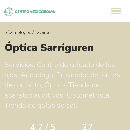
Saltar
al
contenido
oftalmologos
/
navarra
Óptica Sarriguren
Servicios: Centro de cuidado de los
ojos, Audiologo, Proveedor de lentes
de contacto, Óptico, Tienda de
aparatos auditivos, Optometrista,
Tienda de gafas de sol.
4.7 / 5
27