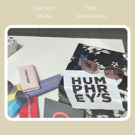
Valoración
Total
Media
Valoraciones