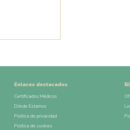
Enlaces destacados
B
Certificados Médicos
Of
Dónde Estamos
Lo
Politica de privacidad
Po
Politica de cookies