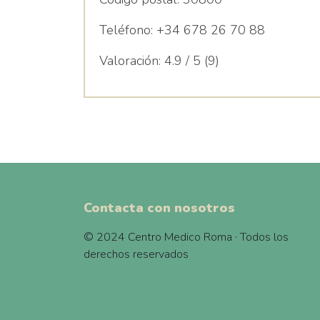
Teléfono:
+34 678 26 70 88
Valoración:
4.9 / 5 (9)
Contacta con nosotros
© 2024 Centro Medico Roma · Todos los
derechos reservados