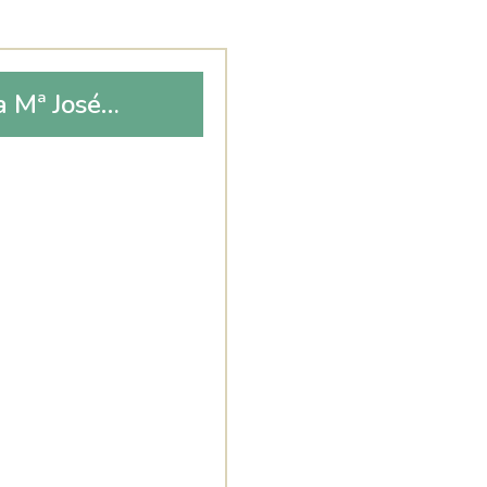
 Mª José