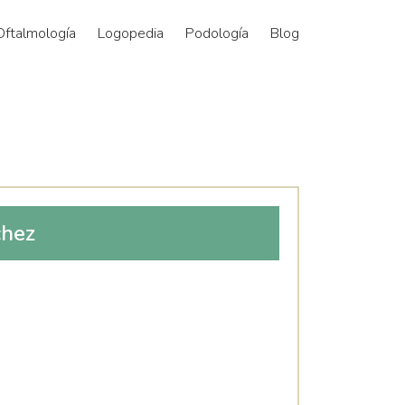
Oftalmología
Logopedia
Podología
Blog
chez