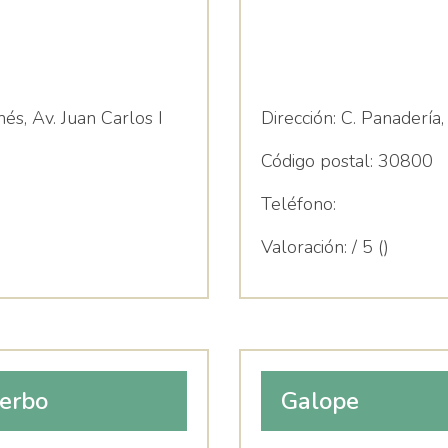
és, Av. Juan Carlos I
Dirección:
C. Panadería,
Código postal:
30800
Teléfono:
Valoración:
/ 5 ()
Verbo
Galope