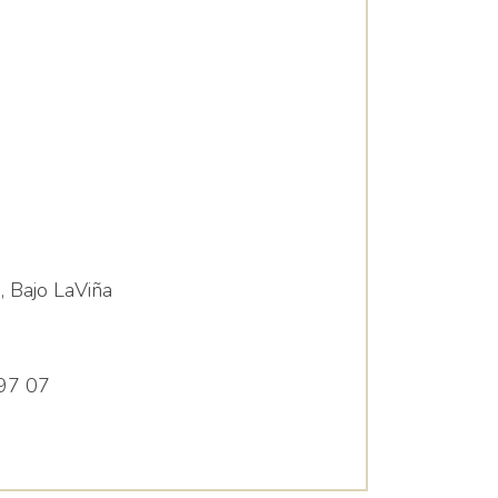
, Bajo LaViña
97 07