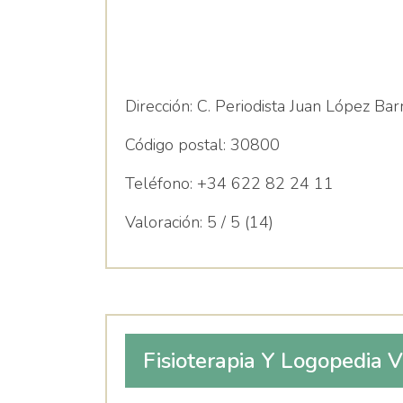
Dirección:
C. Periodista Juan López Barn
Código postal:
30800
Teléfono:
+34 622 82 24 11
Valoración:
5 / 5 (14)
Fisioterapia Y Logopedia 