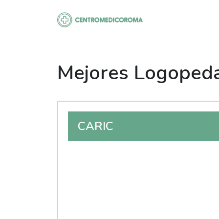
Saltar
al
contenido
Mejores Logopeda
CARIC