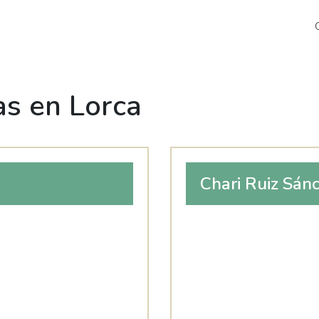
s en Lorca
Chari Ruiz Sán