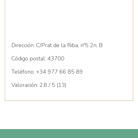
Dirección:
C/Prat de la Riba, nº5 2n, B
Código postal:
43700
Teléfono:
+34 977 66 85 89
Valoración:
2.8 / 5 (13)