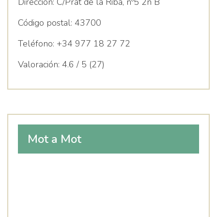
Dirección:
C/Prat de la Riba, nº5 2n B
Código postal:
43700
Teléfono:
+34 977 18 27 72
Valoración:
4.6 / 5 (27)
Mot a Mot