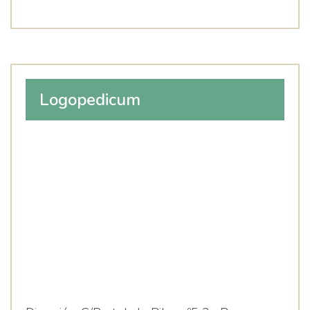
Logopedicum