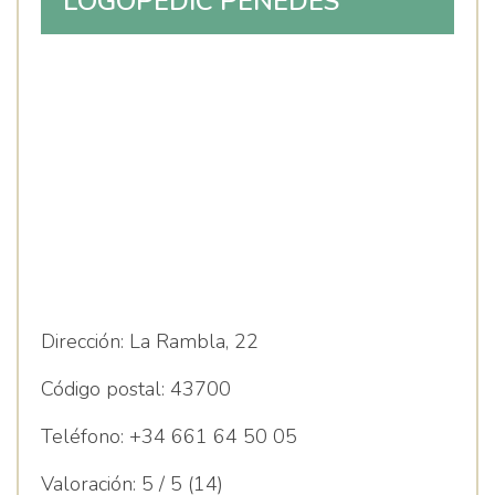
LOGOPÈDIC PENEDÈS
Dirección:
La Rambla, 22
Código postal:
43700
Teléfono:
+34 661 64 50 05
Valoración:
5 / 5 (14)