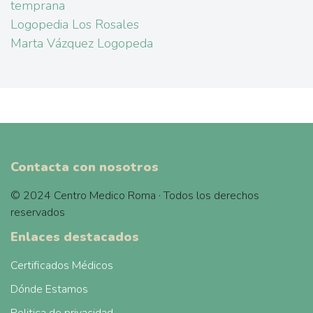
temprana
Logopedia Los Rosales
Marta Vázquez Logopeda
Contacta con nosotros
© 2024 Centro Medico Roma · Todos los derechos
reservados
Enlaces destacados
Certificados Médicos
Dónde Estamos