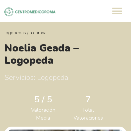
Saltar
al
contenido
logopedas
/
a coruña
Noelia Geada –
Logopeda
Servicios: Logopeda
5 / 5
7
Valoración
Total
Media
Valoraciones