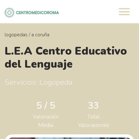
Saltar
al
contenido
logopedas
/
a coruña
L.E.A Centro Educativo
del Lenguaje
Servicios: Logopeda
5 / 5
33
Valoración
Total
Media
Valoraciones