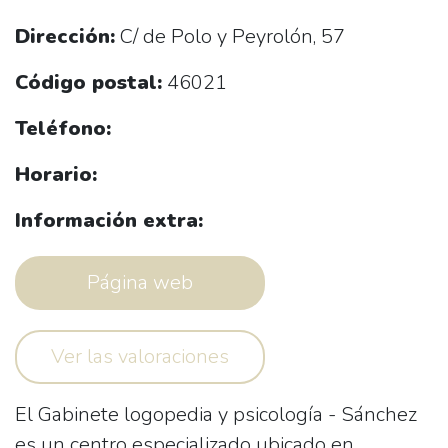
Dirección:
C/ de Polo y Peyrolón, 57
Código postal:
46021
Teléfono:
Horario:
Información extra:
Página web
Ver las valoraciones
El Gabinete logopedia y psicología - Sánchez
es un centro especializado ubicado en