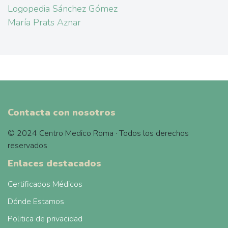
Logopedia Sánchez Gómez
María Prats Aznar
Contacta con nosotros
© 2024 Centro Medico Roma · Todos los derechos
reservados
Enlaces destacados
Certificados Médicos
Dónde Estamos
Politica de privacidad