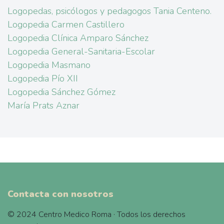
Logopedas, psicólogos y pedagogos Tania Centeno.
Logopedia Carmen Castillero
Logopedia Clínica Amparo Sánchez
Logopedia General-Sanitaria-Escolar
Logopedia Masmano
Logopedia Pío XII
Logopedia Sánchez Gómez
María Prats Aznar
Contacta con nosotros
© 2024 Centro Medico Roma · Todos los derechos