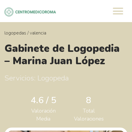
Saltar
al
contenido
logopedas
/
valencia
Gabinete de Logopedia
– Marina Juan López
Servicios: Logopeda
4.6 / 5
8
Valoración
Total
Media
Valoraciones