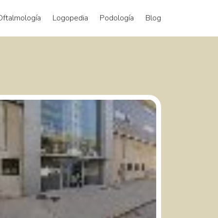
Oftalmología
Logopedia
Podología
Blog