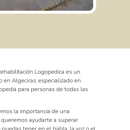
ehabilitación Logopedica
es un
 en Algeciras, especializado en
gopedia para personas de todas las
emos la importancia de una
y queremos ayudarte a superar
 puedas tener en el habla, la voz o el