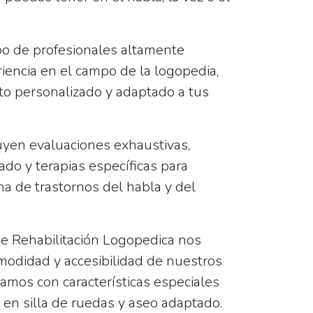
o de profesionales altamente
riencia en el campo de la logopedia,
to personalizado y adaptado a tus
uyen evaluaciones exhaustivas,
ado y terapias específicas para
a de trastornos del habla y del
e Rehabilitación Logopedica nos
odidad y accesibilidad de nuestros
tamos con características especiales
 en silla de ruedas
y
aseo adaptado
.