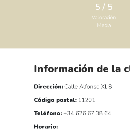
5 / 5
Valoración
Media
Información de la c
Dirección:
Calle Alfonso XI, 8
Código postal:
11201
Teléfono:
+34 626 67 38 64
Horario: