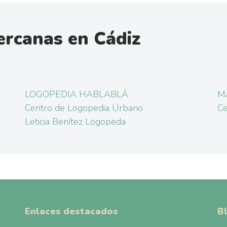
ercanas en Cádiz
LOGOPEDIA HABLABLÁ
M
Centro de Logopedia Urbano
Ce
Leticia Benítez Logopeda
Enlaces destacados
B