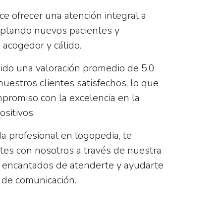
e ofrecer una atención integral a
eptando nuevos pacientes y
acogedor y cálido.
bido una valoración promedio de
5.0
uestros clientes satisfechos, lo que
romiso con la excelencia en la
ositivos.
a profesional en logopedia, te
es con nosotros a través de nuestra
 encantados de atenderte y ayudarte
s de comunicación.