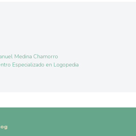
anuel Medina Chamorro
ntro Especializado en Logopedia
log