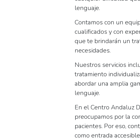
lenguaje.
Contamos con un equip
cualificados y con expe
que te brindarán un tra
necesidades.
Nuestros servicios incl
tratamiento individualiz
abordar una amplia gam
lenguaje.
En el Centro Andaluz D
preocupamos por la com
pacientes. Por eso, con
como
entrada accesible