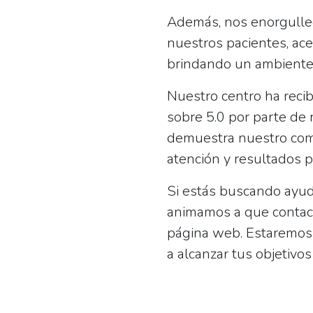
Además, nos enorgullec
nuestros pacientes, ac
brindando un ambiente 
Nuestro centro ha reci
sobre 5.0
por parte de n
demuestra nuestro comp
atención y resultados p
Si estás buscando ayud
animamos a que contact
página web. Estaremos
a alcanzar tus objetivo