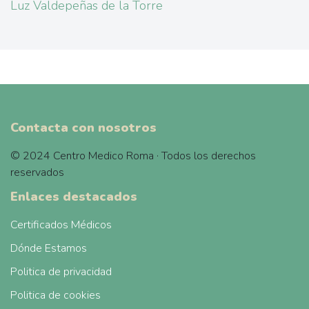
Luz Valdepeñas de la Torre
Contacta con nosotros
© 2024 Centro Medico Roma · Todos los derechos
reservados
Enlaces destacados
Certificados Médicos
Dónde Estamos
Politica de privacidad
Politica de cookies