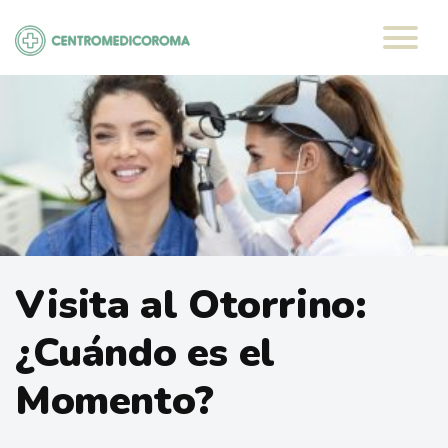
Saltar
al
contenido
Visita al Otorrino:
¿Cuándo es el
Momento?