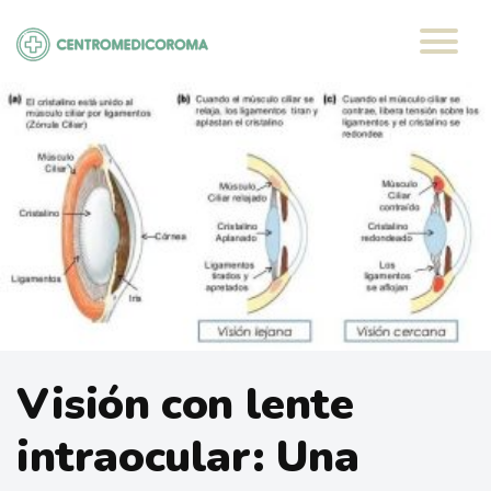
Saltar
al
contenido
Visión con lente
intraocular: Una