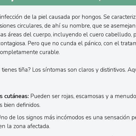
nfección de la piel causada por hongos. Se caracteriz
esiones circulares, de ahí su nombre, que se asemejan 
sas áreas del cuerpo, incluyendo el cuero cabelludo, p
ontagiosa. Pero que no cunda el pánico, con el trata
completamente curable.
tienes tiña? Los síntomas son claros y distintivos. Aqu
s cutáneas:
Pueden ser rojas, escamosas y a menudo
 bien definidos.
no de los signos más incómodos es una sensación pe
n la zona afectada.