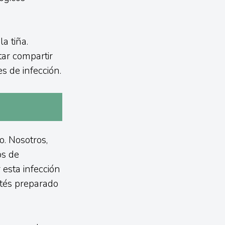
a tiña.
tar compartir
s de infección.
o. Nosotros,
os de
 esta infección
tés preparado