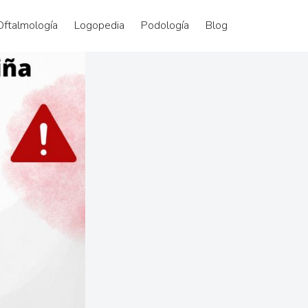
Oftalmología
Logopedia
Podología
Blog