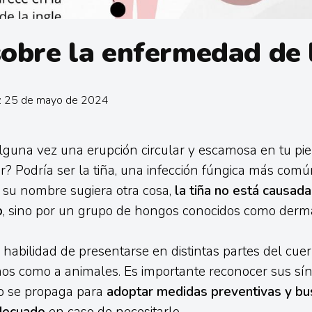
obre la enfermedad de 
n: 25 de mayo de 2024
guna vez una erupción circular y escamosa en tu pie
? Podría ser la tiña, una infección fúngica más comú
 su nombre sugiera otra cosa,
la tiña no está causada
o
, sino por un grupo de hongos conocidos como derma
a habilidad de presentarse en distintas partes del cue
os como a animales. Es importante reconocer sus sí
o se propaga para
adoptar medidas preventivas y bu