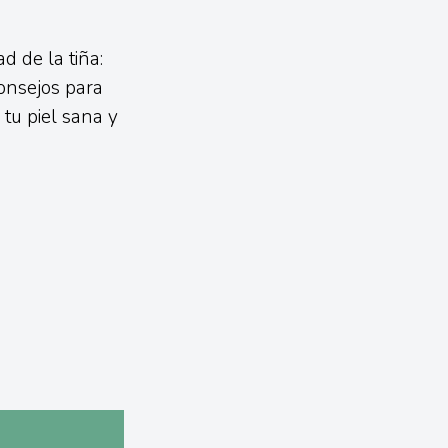
 de la tiña:
onsejos para
tu piel sana y