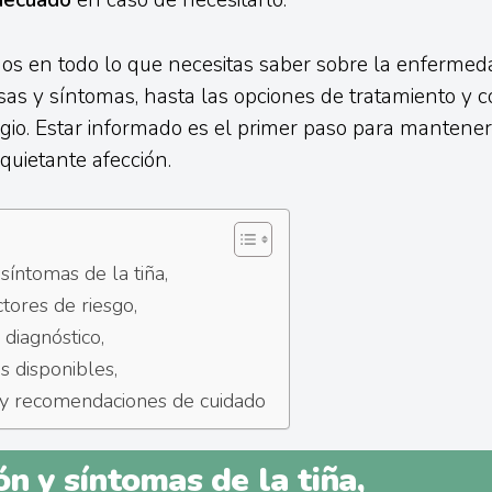
decuado
en caso de necesitarlo.
s en todo lo que necesitas saber sobre la enfermedad
as y síntomas, hasta las opciones de tratamiento y c
agio. Estar informado es el primer paso para mantener 
nquietante afección.
 síntomas de la tiña,
tores de riesgo,
diagnóstico,
s disponibles,
 y recomendaciones de cuidado
ón y síntomas de la tiña,