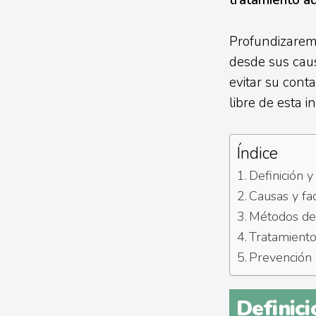
tratamiento a
Profundizaremo
desde sus caus
evitar su cont
libre de esta i
Índice
Definición y
Causas y fac
Métodos de 
Tratamiento
Prevención
Definici