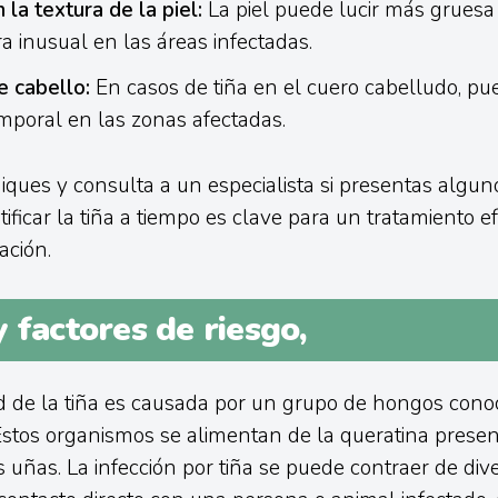
la textura de la piel:
La piel puede lucir más gruesa
a inusual en las áreas infectadas.
e cabello:
En casos de tiña en el cuero cabelludo, pu
emporal en las zonas afectadas.
ques y consulta a un especialista si presentas algun
ificar la tiña a tiempo es clave para un tratamiento e
ación.
 factores de riesgo,
 de la tiña es causada por un grupo de hongos cono
Estos organismos se alimentan de la queratina present
as uñas. La infección por tiña se puede contraer de di